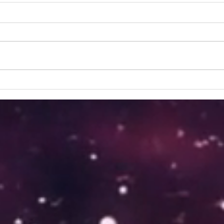
Tanzf
PLUS Q` ILE FESTIVAL