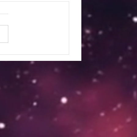
est Biel