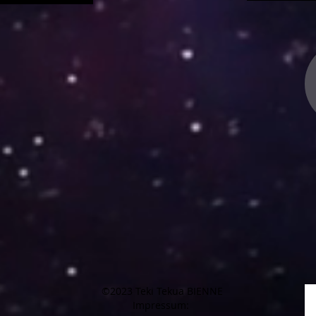
©2023 Teki Tekua BIENNE
Impressum: