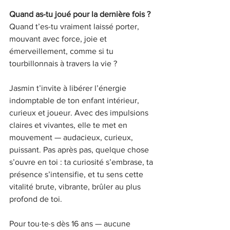
Quand as-tu joué pour la dernière fois ?
Quand t’es-tu vraiment laissé porter, 
mouvant avec force, joie et 
émerveillement, comme si tu 
tourbillonnais à travers la vie ?
Jasmin t’invite à libérer l’énergie 
indomptable de ton enfant intérieur, 
curieux et joueur. Avec des impulsions 
claires et vivantes, elle te met en 
mouvement — audacieux, curieux, 
puissant. Pas après pas, quelque chose 
s’ouvre en toi : ta curiosité s’embrase, ta 
présence s’intensifie, et tu sens cette 
vitalité brute, vibrante, brûler au plus 
profond de toi.
Pour tou·te·s dès 16 ans — aucune 