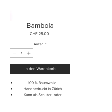
Bambola
Preis
CHF 25.00
Anzahl
*
In den Warenkorb
100 % Baumwolle
Handbedruckt in Zürich
Kann als Schulter- oder
Tragetasche benutzt werden
Fassungsvermögen: 10 Liter