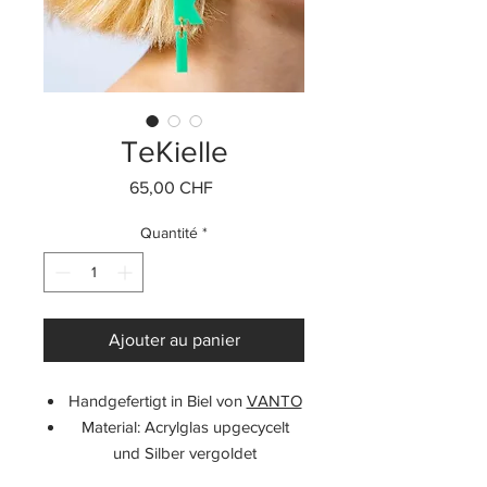
TeKielle
Prix
65,00 CHF
Quantité
*
Ajouter au panier
Handgefertigt in Biel von
VANTO
Material: Acrylglas upgecycelt
und Silber vergoldet
Nickelfrei