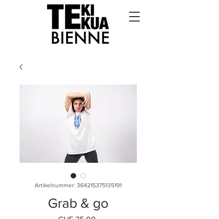
Artikelnummer: 364215375135191
Grab & go
Preis