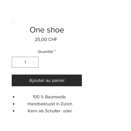
One shoe
Prix
25,00 CHF
Quantité
*
Ajouter au panier
100 % Baumwolle
Handbedruckt in Zürich
Kann als Schulter- oder
Tragetasche benutzt werden
Fassungsvermögen: 10 Liter