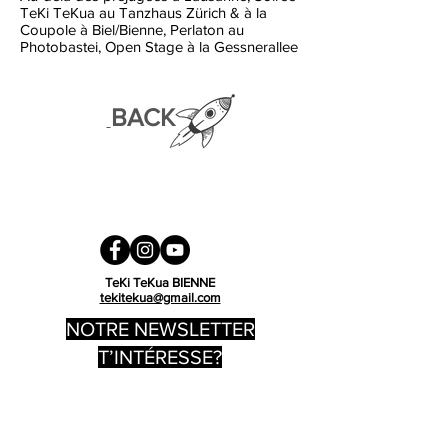
TeKi TeKua au Tanzhaus Zürich & à la
Coupole à Biel/Bienne, Perlaton au
Photobastei, Open Stage à la Gessnerallee
BACK
TeKi TeKua BIENNE
tekitekua@gmail.com
NOTRE NEWSLETTER
T’INTÉRESSE?