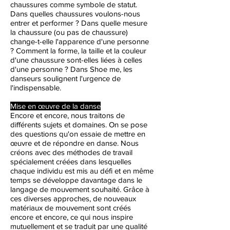
chaussures comme symbole de statut.
Dans quelles chaussures voulons-nous
entrer et performer ? Dans quelle mesure
la chaussure (ou pas de chaussure)
change-t-elle l'apparence d'une personne
? Comment la forme, la taille et la couleur
d'une chaussure sont-elles liées à celles
d'une personne ? Dans Shoe me, les
danseurs soulignent l'urgence de
l'indispensable.
Mise en œuvre de la danse
Encore et encore, nous traitons de
différents sujets et domaines. On se pose
des questions qu'on essaie de mettre en
œuvre et de répondre en danse. Nous
créons avec des méthodes de travail
spécialement créées dans lesquelles
chaque individu est mis au défi et en même
temps se développe davantage dans le
langage de mouvement souhaité. Grâce à
ces diverses approches, de nouveaux
matériaux de mouvement sont créés
encore et encore, ce qui nous inspire
mutuellement et se traduit par une qualité