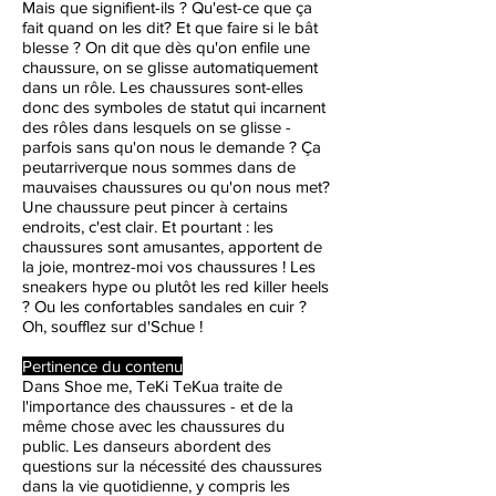
Mais que signifient-ils ? Qu'est-ce que ça
fait quand on les dit? Et que faire si le bât
blesse ? On dit que dès qu'on enfile une
chaussure, on se glisse automatiquement
dans un rôle. Les chaussures sont-elles
donc des symboles de statut qui incarnent
des rôles dans lesquels on se glisse -
parfois sans qu'on nous le demande ? Ça
peut
arriver
que nous sommes dans de
mauvaises chaussures ou qu'on nous met?
Une chaussure peut pincer à certains
endroits, c'est clair. Et pourtant : les
chaussures sont amusantes, apportent de
la joie, montrez-moi vos chaussures ! Les
sneakers hype ou plutôt les red killer heels
? Ou les confortables sandales en cuir ?
Oh, soufflez sur d'Schue !
Pertinence du contenu
Dans Shoe me, TeKi TeKua traite de
l'importance des chaussures - et de la
même chose avec les chaussures du
public. Les danseurs abordent des
questions sur la nécessité des chaussures
dans la vie quotidienne, y compris les