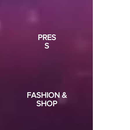
PRES
S
FASHION &
SHOP