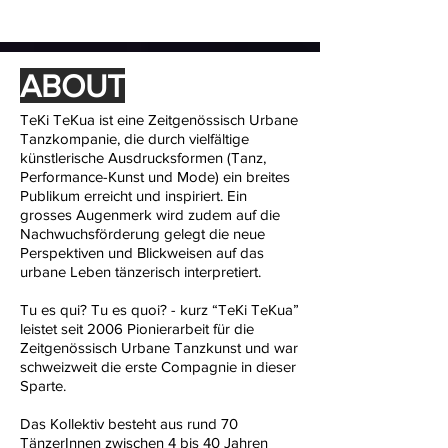
ABOUT
TeKi TeKua ist eine Zeitgenössisch Urbane
Tanzkompanie, die durch vielfältige
künstlerische Ausdrucksformen (Tanz,
Performance-Kunst und Mode) ein breites
Publikum erreicht und inspiriert. Ein
grosses Augenmerk wird zudem auf die
Nachwuchsförderung gelegt die neue
Perspektiven und Blickweisen auf das
urbane Leben tänzerisch interpretiert.
Tu es qui? Tu es quoi? - kurz “TeKi TeKua”
leistet seit 2006 Pionierarbeit für die
Zeitgenössisch Urbane Tanzkunst und war
schweizweit die erste Compagnie in dieser
Sparte.
Das Kollektiv besteht aus rund 70
TänzerInnen zwischen 4 bis 40 Jahren