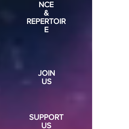
NCE
&
REPERTOIR
E
JOIN
US
SUPPORT
US