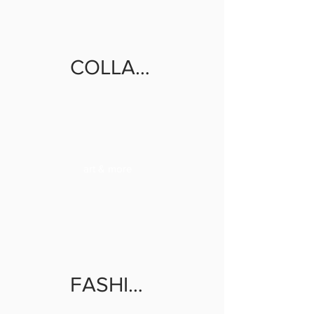
COLLABORATE
art & more
FASHION