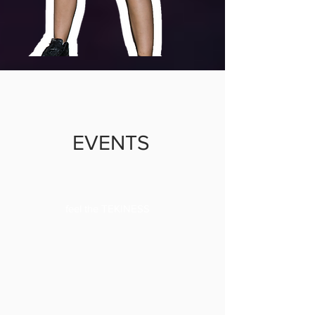
EVENTS
feel the TEKINESS