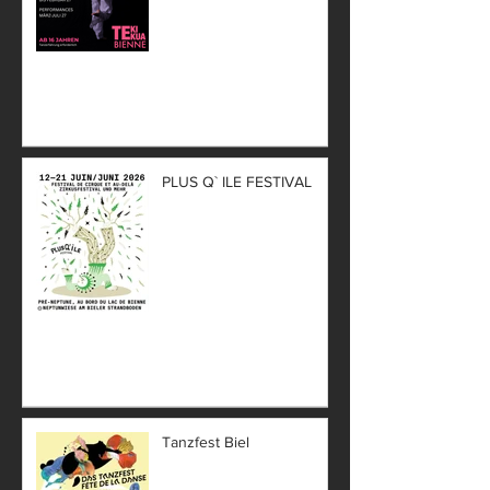
PLUS Q` ILE FESTIVAL
Tanzfest Biel