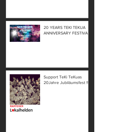
20 YEARS TEKI TEKUA
ANNIVERSARY FESTIVAL
Support TeKi TeKuas
20Jahre Jubiläumsfest !!